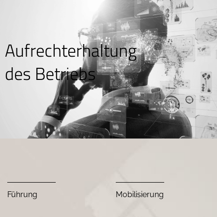
Aufrechterhaltung
des Betriebs
Führung
Mobilisierung