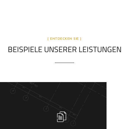
[ ENTDECKEN SIE ]
BEISPIELE UNSERER LEISTUNGEN
" Prozessindustrie (Dauerfeuer): Ablösung nach
Ausscheiden des bisherigen Managers - Inbetriebnahme