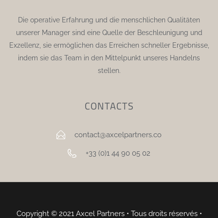
Die operative Erfahrung und die menschlichen Qualitäten
unserer Manager sind eine Quelle der Beschleunigung und
Exzellenz, sie ermöglichen das Erreichen schneller Ergebnisse,
indem sie das Team in den Mittelpunkt unseres Handelns
stellen.
CONTACTS
contact@axcelpartners.co
+33 (0)1 44 90 05 02
Copyright © 2021 Axcel Partners • Tous droits réservés •