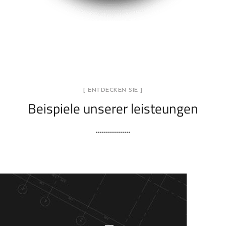
[ ENTDECKEN SIE ]
Beispiele unserer leisteungen
Neues ERP-Austauschprogramm, das zu langsam hochlief.