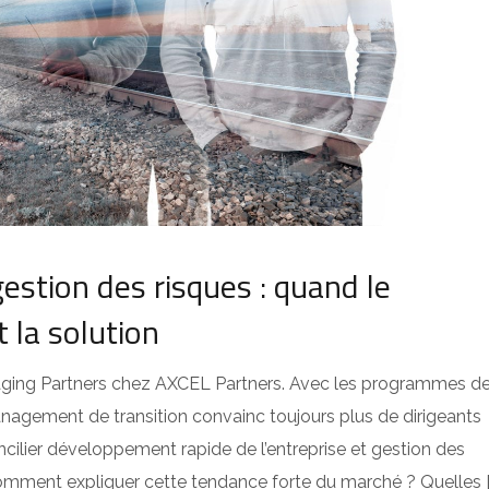
gestion des risques : quand le
 la solution
aging Partners chez AXCEL Partners. Avec les programmes d
management de transition convainc toujours plus de dirigeants
ncilier développement rapide de l’entreprise et gestion des
. Comment expliquer cette tendance forte du marché ? Quelles [