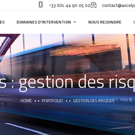
+33 (0)1 44 90 05 02
contact@axcelp
ES
DOMAINES D’INTERVENTION
NOUS REJOINDRE
s :
gestion des ris
HOME
PORTFOLIO
GESTION DES RISQUES