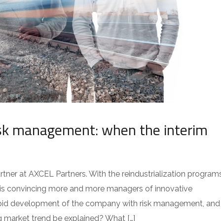
risk management: when the interim
er at AXCEL Partners. With the reindustrialization programs
is convincing more and more managers of innovative
apid development of the company with risk management, and
g market trend be explained? What […]