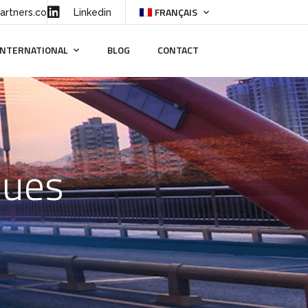
FRANÇAIS
artners.co
Linkedin
INTERNATIONAL
BLOG
CONTACT
ques