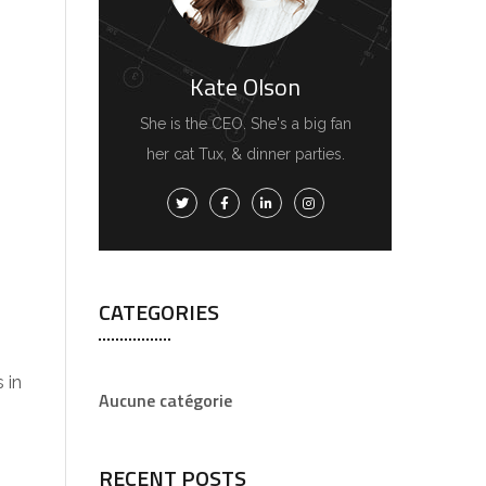
Kate Olson
She is the CEO. She's a big fan
her cat Tux, & dinner parties.
CATEGORIES
 in
Aucune catégorie
RECENT POSTS