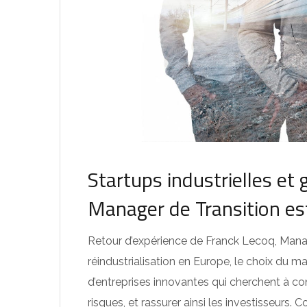
Startups industrielles et 
Manager de Transition est
Retour d’expérience de Franck Lecoq, Man
réindustrialisation en Europe, le choix du 
d’entreprises innovantes qui cherchent à co
risques, et rassurer ainsi les investisseurs