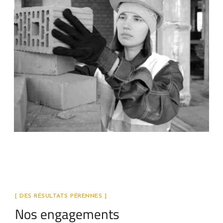
[ DES RÉSULTATS PÉRENNES ]
Nos engagements