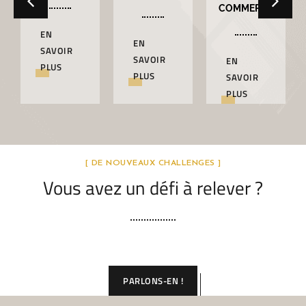
COMMERCE
EN
EN
SAVOIR
SAVOIR
EN
PLUS
PLUS
SAVOIR
PLUS
[ DE NOUVEAUX CHALLENGES ]
Vous avez un défi à relever ?
PARLONS-EN !