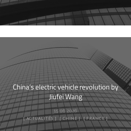
China’s electric vehicle revolution by
Jiufei Wang
15 06 2026
ACTUALITÉS
CHINE
FRANCE