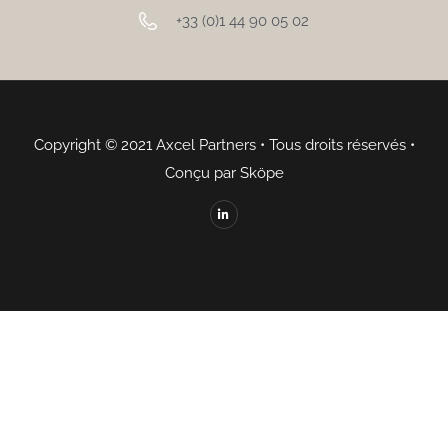
+33 (0)1 44 90 05 02
Copyright © 2021 Axcel Partners • Tous droits réservés •
Conçu par Sköpe