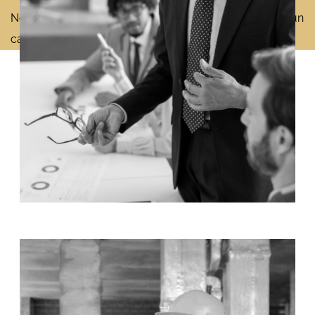
Nous nous engageons sur des résultats rapides dans un
cadre de mission défini avec nos clients.