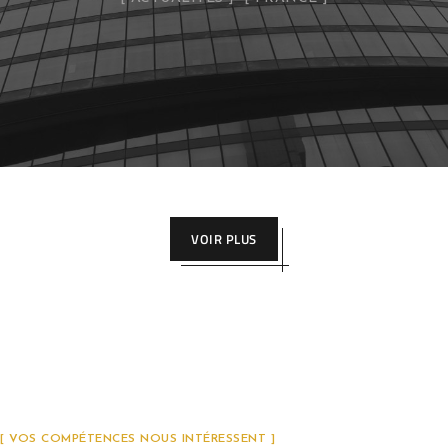
VOIR PLUS
[ VOS COMPÉTENCES NOUS INTÉRESSENT ]