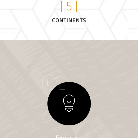
[
5
]
CONTINENTS
01
Expertise