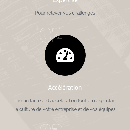
Pour relever vos challenges
02
Accélération
Etre un facteur d'accélération tout en respectant
la culture de votre entreprise et de vos équipes