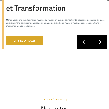
et Transformation
Mener à bien une transformation majeure ou réussir un plan de compétitivité nécessite de mettre en place
un projet mené par un dirigeant aguerri, capable de prendre en mains immédiatement les opérations et
d’entrainer avec lui les équipes .
En savoir plus
[ SUIVEZ-NOUS ]
Nos actus