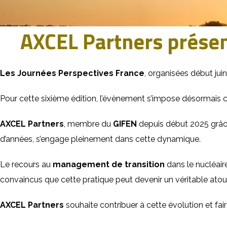
AXCEL Partners présen
Les Journées Perspectives France
, organisées début juin
Pour cette sixième édition, l’évènement s’impose désormais c
AXCEL Partners
, membre du
GIFEN
depuis début 2025 grâce
d’années, s’engage pleinement dans cette dynamique.
Le recours au
management de transition
dans le nucléair
convaincus que cette pratique peut devenir un véritable atou
AXCEL Partners
souhaite contribuer à cette évolution et fai