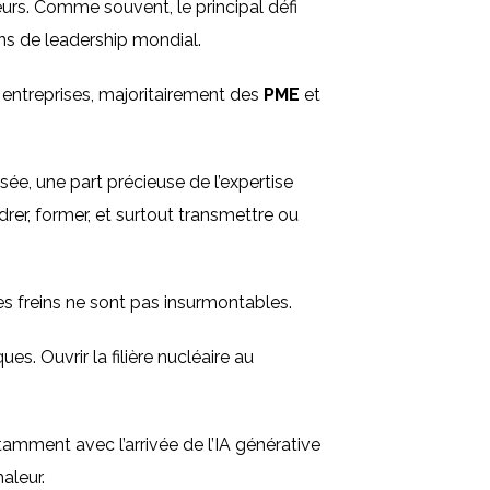
eurs. Comme souvent, le principal défi
ans de leadership mondial.
0 entreprises, majoritairement des
PME
et
sée, une part précieuse de l’expertise
drer, former, et surtout transmettre ou
ces freins ne sont pas insurmontables.
s. Ouvrir la filière nucléaire au
notamment avec l’arrivée de l’IA générative
haleur.