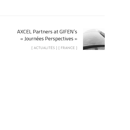
AXCEL Partners at GIFEN’s
« Journées Perspectives »
[ ACTUALITÉS ] [ FRANCE ]