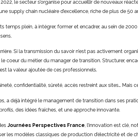
 2022, le secteur s’organise pour accueillir de nouveaux réact
une supply chain nucléaire d’excellence, riche de plus de 50 
nts temps plein, à intégrer, former et encadrer, au sein de 200
 sens.
rière. Si la transmission du savoir n’est pas activement organi
st le coeur du métier du manager de transition. Structurer, enca
est la valeur ajoutée de ces professionnels.
neté, confidentialité, sûreté, accès restreint aux sites… Mais 
s, a déjà intégré le management de transition dans ses pratique
rofils, des idées fraîches, et une approche innovante.
des
Journées Perspectives France
, l’innovation est clé, 
ser les modèles classiques de production d’électricité et de c