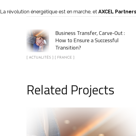
La révolution énergétique est en marche, et
AXCEL Partner
Business Transfer, Carve-Out :
How to Ensure a Successful
Transition?
[ ACTUALITÉS ] [ FRANCE ]
Related Projects