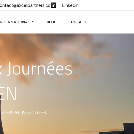
ontact@axcelpartners.co
Linkedin
INTERNATIONAL
BLOG
CONTACT
x Journées
FEN
S PERSPECTIVES DU GIFEN