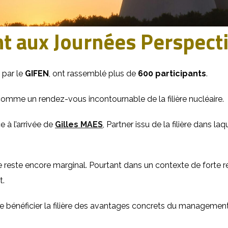
t aux Journées Perspect
 par le
GIFEN
, ont rassemblé plus de
600 participants
.
omme un rendez-vous incontournable de la filière nucléaire.
 à l’arrivée de
Gilles MAES
, Partner issu de la filière dans la
e reste encore marginal. Pourtant dans un contexte de forte
t.
re bénéficier la filière des avantages concrets du management