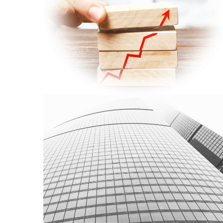
the organization ?
ACTUALITÉS
Newsletter AXCEL Partners
France – Juin 2024
ACTUALITÉS
FRANCE