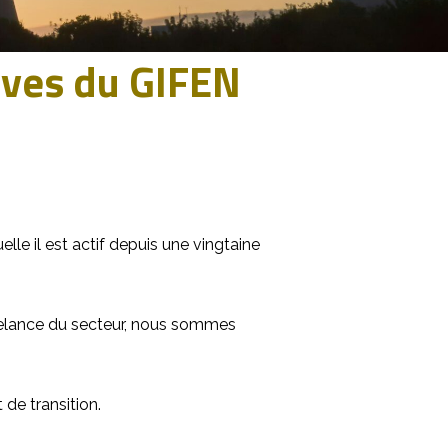
ives du GIFEN
quelle il est actif depuis une vingtaine
 relance du secteur, nous sommes
 de transition.